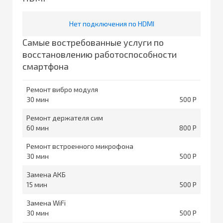
Нет подключения по HDMI
Самые востребованные услуги по
восстановлению работоспособности
смартфона
Ремонт вибро модуля
30
500
Ремонт держателя сим
60
800
Ремонт встроенного микрофона
30
500
Замена АКБ
15
500
Замена WiFi
30
500