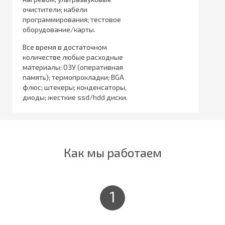
очистители; кабели
программирования; тестовое
оборудование/карты.
Все время в достаточном
количестве любые расходные
материалы: ОЗУ (оперативная
память); термопрокладки; BGA
флюс; штекеры; конденсаторы,
диоды; жесткие ssd/hdd диски.
Как мы работаем
1