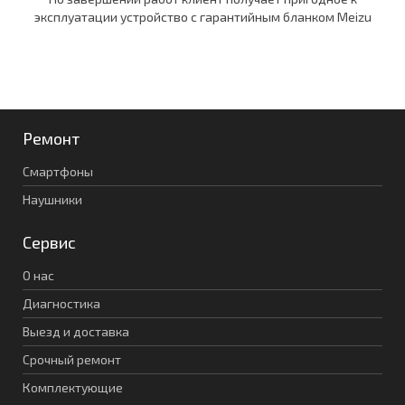
эксплуатации устройство c гарантийным бланком Meizu
Ремонт
Смартфоны
Наушники
Сервис
О нас
Диагностика
Выезд и доставка
Срочный ремонт
Комплектующие