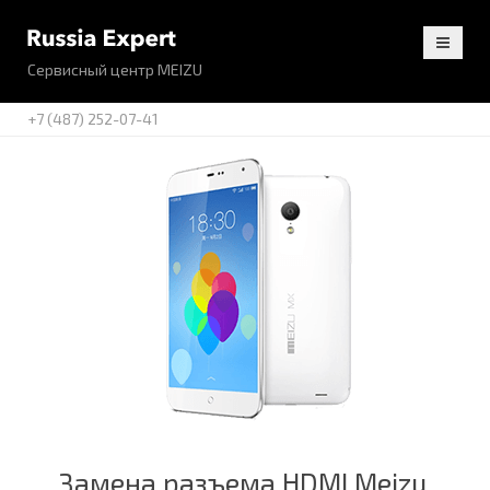
Сервисный центр MEIZU
+7 (487) 252-07-41
Замена разъема HDMI Meizu