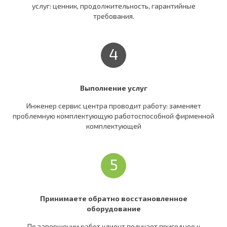
услуг: ценник, продолжительность, гарантийные
требования.
4
Выполнение услуг
Инженер сервис центра проводит работу: заменяет
проблемную комплектующую работоспособной фирменной
комплектующей
5
Принимаете обратно восстановленное
оборудование
По завершении работ клиент получает пригодное к