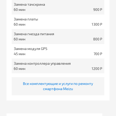
Замена тачскрина
60
900
Замена платы
60
1300
Замена гнезда питания
60
800
Замена модуля GPS
45
700
Замена контроллера управления
60
1200
Все комплектующие и услуги по ремонту
смартфона Meizu